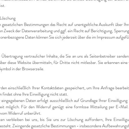
ist.
 Löschung
n gesetzlichen Bestimmungen das Recht auf unentgeltliche Auskunft über Ih
n Zweck der Datenverarbeitung und ggf. ein Recht auf Berichtigung, Sperrung
onenbezogene Daten können Sie sich jederzeit über die im Impressum aufgefü
Übertragung vertraulicher Inhalte, die Sie an uns als Seitenbetreiber sende
ber diese Website übermitteln, für Dritte nicht mitlesbar. Sie erkennen eine
ymbol in der Browserzeile.
den einschließlich Ihrer Kontaktdaten gespeichert, um Ihre Anfrage bearbe
findet ohne Ihre Einwilligung nicht statt.
 eingegebenen Daten erfolgt ausschließlich auf Grundlage Ihrer Einwilligung
derzeit möglich. Für den Widerruf genügt eine formlose Mitteilung per E-Ma
 vom Widerruf unberührt.
n verbleiben bei uns, bis Sie uns zur Löschung auffordern, Ihre Einwillig
steht. Zwingende gesetzliche Bestimmungen - insbesondere Aufbewahrungsfri