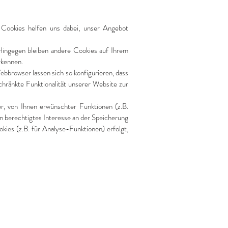
 Cookies helfen uns dabei, unser Angebot
Hingegen bleiben andere Cookies auf Ihrem
rkennen.
browser lassen sich so konfigurieren, dass
hränkte Funktionalität unserer Website zur
r, von Ihnen erwünschter Funktionen (z.B.
in berechtigtes Interesse an der Speicherung
kies (z.B. für Analyse-Funktionen) erfolgt,