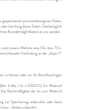
re gespeicherten personenbezogenen Daten,
 oder Löschung dieser Daten. Diesbezüglich
hrten Kontaktmöglichkeiten an uns wenden.
n, nutzt unsere Website eine SSL-bzw. TLS-
 verschlüsselte Verbindung an der „https://“
iten zu können oder um für Anschlussfragen
 (Art. 6 Abs. 1 lit. a DSGVO). Ein Widerruf
il. Die Rechtmäßigkeit der bis zum Widerruf
ung zur Speicherung widerrufen oder keine
sten - bleiben unberührt.