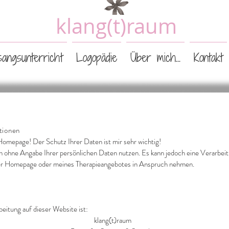
klang(t)raum
angsunterricht
Logopädie
Über mich...
Kontakt
tionen
 Homepage! Der Schutz Ihrer Daten ist mir sehr wichtig!
ch ohne Angabe Ihrer persönlichen Daten nutzen. Es kann jedoch eine Verarb
ner Homepage oder meines Therapieangebotes in Anspruch nehmen.
beitung auf dieser Website ist:
klang(t)raum