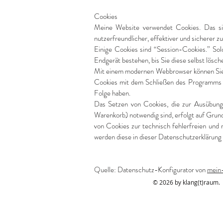
Cookies
Meine Website verwendet Cookies. Das sin
nutzerfreundlicher, effektiver und sicherer 
Einige Cookies sind “Session-Cookies.” So
Endgerät bestehen, bis Sie diese selbst lösc
Mit einem modernen Webbrowser können Sie d
Cookies mit dem Schließen des Programms vo
Folge haben.
Das Setzen von Cookies, die zur Ausübung 
Warenkorb) notwendig sind, erfolgt auf Grund
von Cookies zur technisch fehlerfreien und 
werden diese in dieser Datenschutzerklärung 
Quelle: Datenschutz-Konfigurator von
mein-
© 2026 by klang(t)raum.