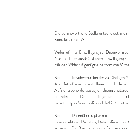
Die verantwortliche Stelle entscheidet all
Kontaktdaten o. Ä.).
Widerruf Ihrer Einwilligung zur Datenverarbe
Nur mit Ihrer ausdrücklichen Einwilligung si
Für den Widerruf genügt eine formlose Mitte
Recht auf Beschwerde bei der zuständigen A
Als Betroffener steht Ihnen im Falle ei
Aufsichtsbehörde bezüglich datenschutzrec
befindet. Der folgende Lin
bereit:
https://www.bfdi.bund.de/DE/Infothek
Recht auf Datenübertragbarkeit
Ihnen steht das Recht zu, Daten, die wir auf 
zu lassen. Die Bereitstellung erfolgt in ei