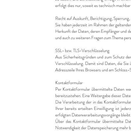
erfolgt dies nur, soweit es technisch machbar 
Recht auf Auskunft, Berichtigung, Sperrung,
Sie haben jederzeit im Rahmen der geltende
Herkunft der Daten, deren Empfänger und de
und auch zu weiteren Fragen zum Thema pers
SSL- bzw. TLS-Verschlüsselung
Aus Sicherheitsgründen und zum Schutz der 
Verschlüsselung. Damit sind Daten, die Sie ü
Adresszeile Ihres Browsers und am Schloss-S
Kontaktformular
Per Kontaktformular übermittelte Daten wer
bereitzustehen. Eine Weitergabe dieser Daten 
Die Verarbeitung der in das Kontaktformular
Ihrer bereits erteilten Einwilligung ist je
erfolgten Datenverarbeitungsvorgänge bleibt
Über das Kontaktformular übermittelte Date
Notwendigkeit der Datenspeicherung mehr be