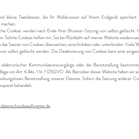
d kleine Textdateien, die Ihr Webbrowser auf Ihrem Endgerät speichert.
zu machen.
lche Cookies werden nach Ende Ihrer Browser-Sitzung von selbst gelöscht. 
hen. Solche Cookies helfen mir, Sie bei Rückkehr auf meiner Website wiederzue
as Setzen von Cookies überwachen, einschränken oder unterbinden. Viele Web
n selbst gelöscht werden. Die Deaktivierung von Cookies kann eine eingesc
elektronischer Kommunikationsvorgänge oder der Bereitstellung bestimmte
lage von Art. 6 Abs. 1 lit. f DSGVO. Als Betreiber dieser Website haben wir e
reibungslosen Bereitstellung unserer Dienste. Sofern die Setzung anderer Coo
separat behandelt.
datenschutzbeauftragter.de