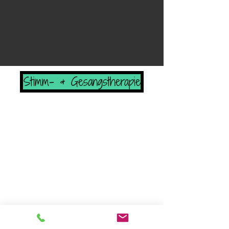
Stimm- & Gesangstherapie